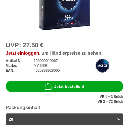
UVP:
27.50 €
Jetzt einloggen
, um Händlerpreise zu sehen.
Artikel-Nr.:
100000019067
Marke:
MY.SIZE
EAN:
4025838928605
Jetzt bestellen!
VE 1 = 3 Stück
VE 2 = 72 Stück
Packungsinhalt