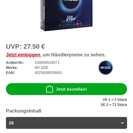
UVP:
27.50 €
Jetzt einloggen
, um Händlerpreise zu sehen.
Artikel-Nr.:
100000019071
Marke:
MY.SIZE
EAN:
4025838928643
Jetzt bestellen!
VE 1 = 3 Stück
VE 2 = 72 Stück
Packungsinhalt