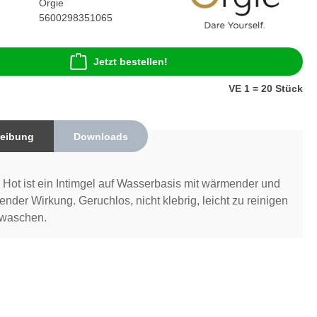
Orgie
5600298351065
Jetzt bestellen!
VE 1 = 20 Stück
eibung
Downloads
Hot ist ein Intimgel auf Wasserbasis mit wärmender und
ender Wirkung. Geruchlos, nicht klebrig, leicht zu reinigen
waschen.