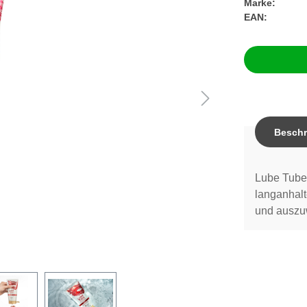
Marke:
EAN:
Beschr
Lube Tube 
langanhalt
und auszu