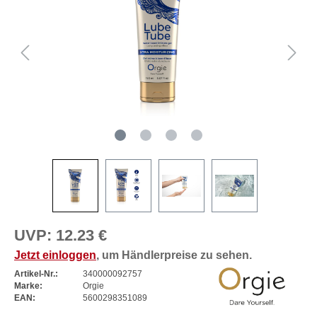
UVP:
12.23 €
Jetzt einloggen
, um Händlerpreise zu sehen.
Artikel-Nr.:
340000092757
Marke:
Orgie
EAN:
5600298351089