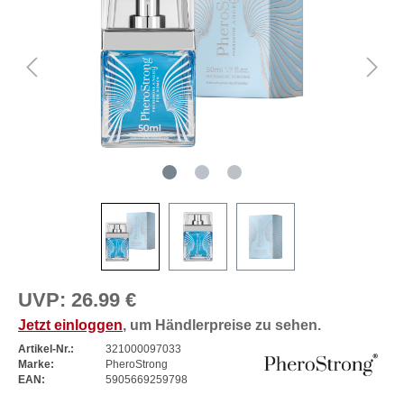
UVP:
26.99 €
Jetzt einloggen
, um Händlerpreise zu sehen.
Artikel-Nr.:
321000097033
Marke:
PheroStrong
EAN:
5905669259798