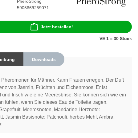
PheroStrong
5905669259071
Jetzt bestellen!
VE 1 = 30 Stück
eibung
Downloads
 Pheromonen für Männer. Kann Frauen erregen. Der Duft
senz von Jasmin, Früchten und Eichenmoos. Er ist
d und frisch wie eine Meeresbrise. Sie können sich wie ein
n fühlen, wenn Sie dieses Eau de Toilette tragen.
Grapefruit, Meeresnoten, Mandarine Herznote:
tt, Jasmin Basisnote: Patchouli, herbes Mehl, Ambra,
z