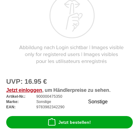
UVP:
16.95 €
Jetzt einloggen
, um Händlerpreise zu sehen.
Artikel-Nr.:
900000475350
Sonstige
Marke:
Sonstige
EAN:
9783982342290
Jetzt bestellen!