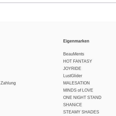
Eigenmarken
BeauMents
HOT FANTASY
JOYRIDE
LustGlider
 Zahlung
MALESATION
MINDS of LOVE
ONE NIGHT STAND
SHANiCE
STEAMY SHADES