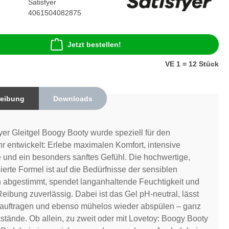
Satisfyer
4061504082875
Jetzt bestellen!
VE 1 = 12 Stück
eibung
Downloads
yer Gleitgel Boogy Booty wurde speziell für den
r entwickelt: Erlebe maximalen Komfort, intensive
e und ein besonders sanftes Gefühl. Die hochwertige,
erte Formel ist auf die Bedürfnisse der sensiblen
 abgestimmt, spendet langanhaltende Feuchtigkeit und
Reibung zuverlässig. Dabei ist das Gel pH-neutral, lässt
t auftragen und ebenso mühelos wieder abspülen – ganz
tände. Ob allein, zu zweit oder mit Lovetoy: Boogy Booty