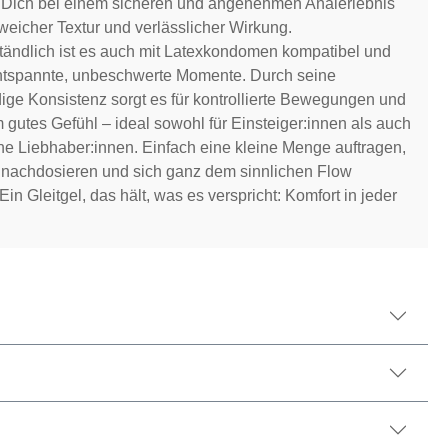
t Dich bei einem sicheren und angenehmen Analerlebnis
-weicher Textur und verlässlicher Wirkung.
tändlich ist es auch mit Latexkondomen kompatibel und
entspannte, unbeschwerte Momente. Durch seine
ge Konsistenz sorgt es für kontrollierte Bewegungen und
 gutes Gefühl – ideal sowohl für Einsteiger:innen als auch
ene Liebhaber:innen. Einfach eine kleine Menge auftragen,
 nachdosieren und sich ganz dem sinnlichen Flow
in Gleitgel, das hält, was es verspricht: Komfort in jeder