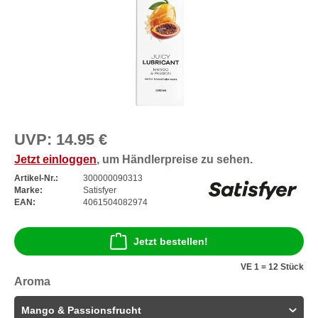
UVP:
14.95 €
Jetzt einloggen
, um Händlerpreise zu sehen.
Artikel-Nr.:
300000090313
Marke:
Satisfyer
EAN:
4061504082974
Jetzt bestellen!
VE 1 = 12 Stück
Aroma