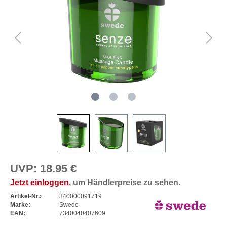
UVP:
18.95 €
Jetzt einloggen
, um Händlerpreise zu sehen.
Artikel-Nr.:
340000091719
Marke:
Swede
EAN:
7340040407609