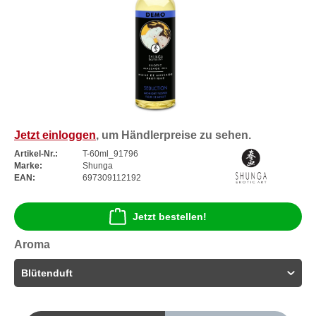
Jetzt einloggen
, um Händlerpreise zu sehen.
Artikel-Nr.:
T-60ml_91796
Marke:
Shunga
EAN:
697309112192
Jetzt bestellen!
Aroma