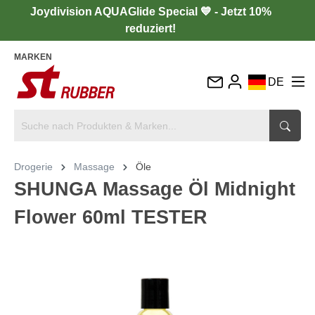
Joydivision AQUAGlide Special 💙 - Jetzt 10%
reduziert!
MARKEN
DE
EN
FR
IT
Drogerie
Massage
Öle
ES
SHUNGA Massage Öl Midnight
Flower 60ml TESTER