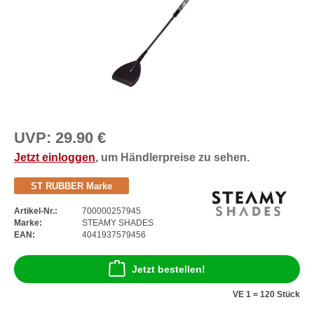
UVP:
29.90 €
Jetzt einloggen
, um Händlerpreise zu sehen.
ST RUBBER Marke
Artikel-Nr.:
700000257945
Marke:
STEAMY SHADES
EAN:
4041937579456
Jetzt bestellen!
VE 1 = 120 Stück