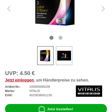
UVP:
4.50 €
Jetzt einloggen
, um Händlerpreise zu sehen.
Artikel-Nr.:
100000066206
Marke:
VITALIS
EAN:
4025838001230
Jetzt bestellen!