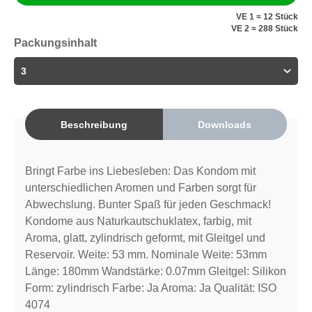
VE 1 = 12 Stück
VE 2 = 288 Stück
Packungsinhalt
Beschreibung
Downloads
Bringt Farbe ins Liebesleben: Das Kondom mit
unterschiedlichen Aromen und Farben sorgt für
Abwechslung. Bunter Spaß für jeden Geschmack!
Kondome aus Naturkautschuklatex, farbig, mit
Aroma, glatt, zylindrisch geformt, mit Gleitgel und
Reservoir. Weite: 53 mm. Nominale Weite: 53mm
Länge: 180mm Wandstärke: 0.07mm Gleitgel: Silikon
Form: zylindrisch Farbe: Ja Aroma: Ja Qualität: ISO
4074