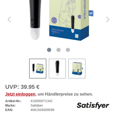
UVP:
39.95 €
Jetzt einloggen
, um Händlerpreise zu sehen.
Artikel-Nr.:
410000071342
Marke:
Satisfyer
EAN:
4061504009599