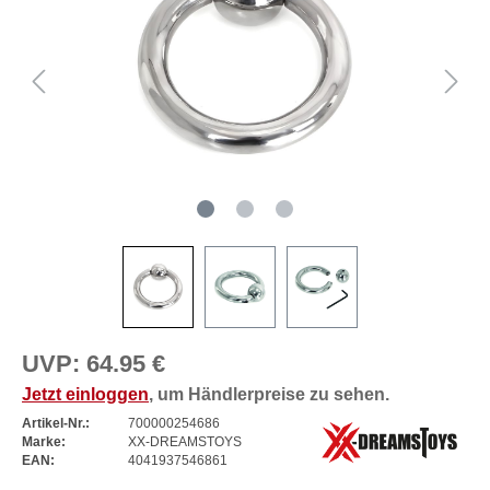
UVP:
64.95 €
Jetzt einloggen
, um Händlerpreise zu sehen.
Artikel-Nr.:
700000254686
Marke:
XX-DREAMSTOYS
EAN:
4041937546861