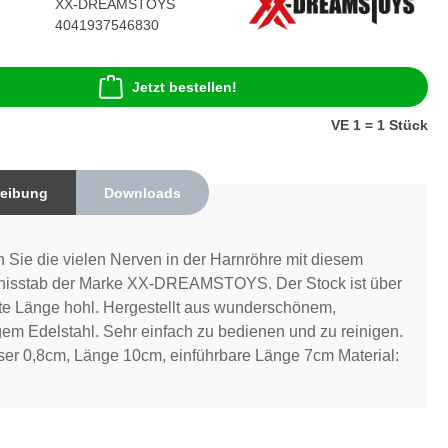
XX-DREAMSTOYS
4041937546830
Jetzt bestellen!
VE 1 = 1 Stück
eibung
Downloads
n Sie die vielen Nerven in der Harnröhre mit diesem
nisstab der Marke XX-DREAMSTOYS. Der Stock ist über
te Länge hohl. Hergestellt aus wunderschönem,
em Edelstahl. Sehr einfach zu bedienen und zu reinigen.
er 0,8cm, Länge 10cm, einführbare Länge 7cm Material: