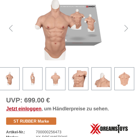
UVP:
699.00 €
Jetzt einloggen
, um Händlerpreise zu sehen.
ST RUBBER Marke
Artikel-Nr.:
700000256473