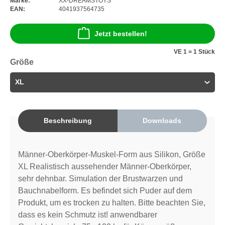
Marke:
XX-DREAMSTOYS
EAN:
4041937564735
Jetzt bestellen!
VE 1 = 1 Stück
Größe
Beschreibung
Downloads
Männer-Oberkörper-Muskel-Form aus Silikon, Größe
XL Realistisch aussehender Männer-Oberkörper,
sehr dehnbar. Simulation der Brustwarzen und
Bauchnabelform. Es befindet sich Puder auf dem
Produkt, um es trocken zu halten. Bitte beachten Sie,
dass es kein Schmutz ist! anwendbarer