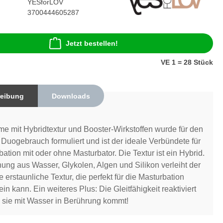
YESforLOV
3700444605287
Jetzt bestellen!
VE 1 = 28 Stück
eibung
Downloads
e mit Hybridtextur und Booster-Wirkstoffen wurde für den
 Duogebrauch formuliert und ist der ideale Verbündete für
bation mit oder ohne Masturbator. Die Textur ist ein Hybrid.
ung aus Wasser, Glykolen, Algen und Silikon verleiht der
 erstaunliche Textur, die perfekt für die Masturbation
in kann. Ein weiteres Plus: Die Gleitfähigkeit reaktiviert
 sie mit Wasser in Berührung kommt!