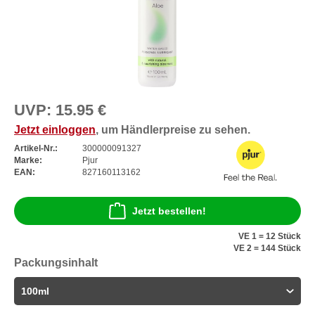
UVP:
15.95 €
Jetzt einloggen
, um Händlerpreise zu sehen.
Artikel-Nr.:
300000091327
Marke:
Pjur
EAN:
827160113162
Jetzt bestellen!
VE 1 = 12 Stück
VE 2 = 144 Stück
Packungsinhalt