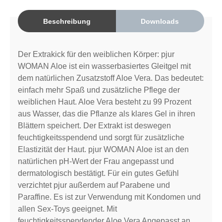
Beschreibung
Downloads
Der Extrakick für den weiblichen Körper: pjur
WOMAN Aloe ist ein wasserbasiertes Gleitgel mit
dem natürlichen Zusatzstoff Aloe Vera. Das bedeutet:
einfach mehr Spaß und zusätzliche Pflege der
weiblichen Haut. Aloe Vera besteht zu 99 Prozent
aus Wasser, das die Pflanze als klares Gel in ihren
Blättern speichert. Der Extrakt ist deswegen
feuchtigkeitsspendend und sorgt für zusätzliche
Elastizität der Haut. pjur WOMAN Aloe ist an den
natürlichen pH-Wert der Frau angepasst und
dermatologisch bestätigt. Für ein gutes Gefühl
verzichtet pjur außerdem auf Parabene und
Paraffine. Es ist zur Verwendung mit Kondomen und
allen Sex-Toys geeignet. Mit
feuchtigkeitsspendender Aloe Vera Angepasst an