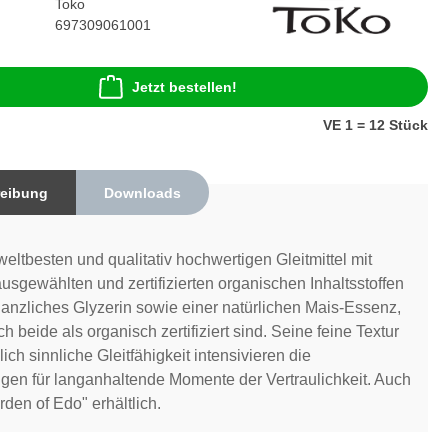
Toko
697309061001
Jetzt bestellen!
VE 1 = 12 Stück
eibung
Downloads
weltbesten und qualitativ hochwertigen Gleitmittel mit
 ausgewählten und zertifizierten organischen Inhaltsstoffen
flanzliches Glyzerin sowie einer natürlichen Mais-Essenz,
 beide als organisch zertifiziert sind. Seine feine Textur
ich sinnliche Gleitfähigkeit intensivieren die
en für langanhaltende Momente der Vertraulichkeit. Auch
rden of Edo" erhältlich.