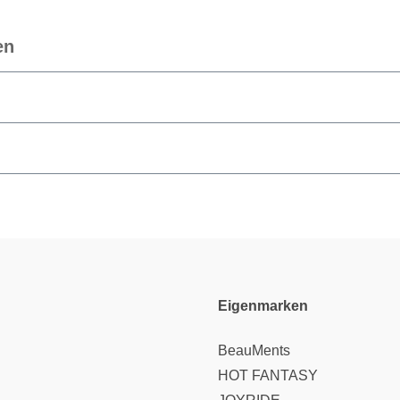
en
Eigenmarken
BeauMents
HOT FANTASY