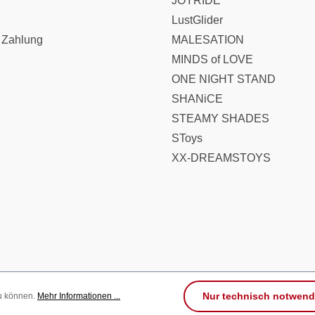
JOYRIDE
LustGlider
 Zahlung
MALESATION
MINDS of LOVE
ONE NIGHT STAND
SHANiCE
STEAMY SHADES
SToys
XX-DREAMSTOYS
Nur technisch notwend
zu können.
Mehr Informationen ...