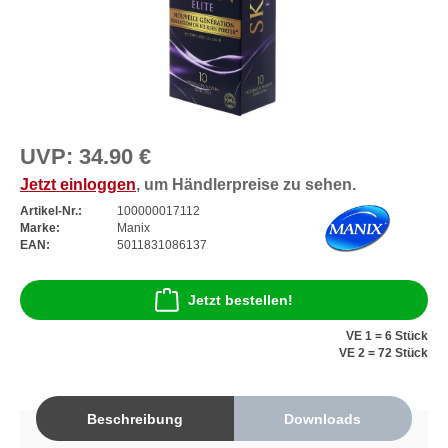
UVP:
34.90 €
Jetzt einloggen
, um Händlerpreise zu sehen.
Artikel-Nr.:
100000017112
Marke:
Manix
EAN:
5011831086137
Jetzt bestellen!
VE 1 = 6 Stück
VE 2 = 72 Stück
Beschreibung
Downloads