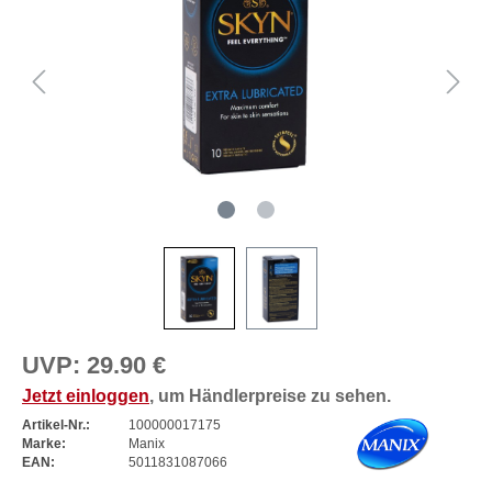
UVP:
29.90 €
Jetzt einloggen
, um Händlerpreise zu sehen.
Artikel-Nr.:
100000017175
Marke:
Manix
EAN:
5011831087066