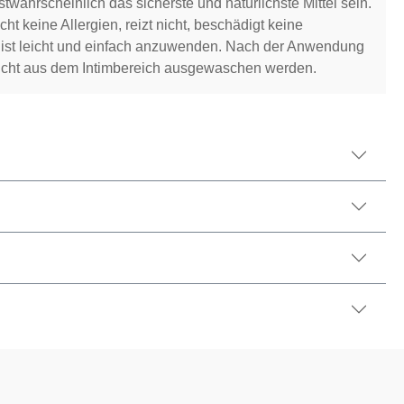
twahrscheinlich das sicherste und natürlichste Mittel sein.
ht keine Allergien, reizt nicht, beschädigt keine
ist leicht und einfach anzuwenden. Nach der Anwendung
eicht aus dem Intimbereich ausgewaschen werden.