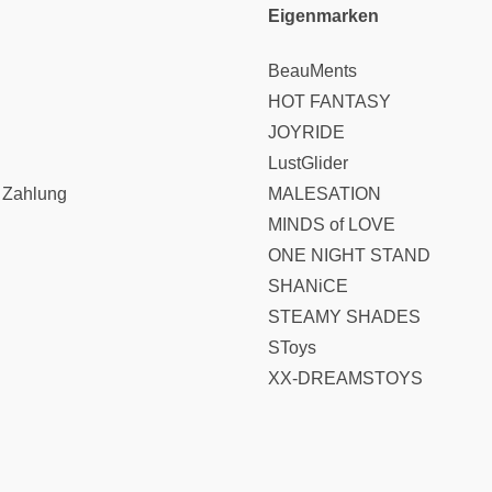
Eigenmarken
BeauMents
HOT FANTASY
JOYRIDE
LustGlider
 Zahlung
MALESATION
MINDS of LOVE
ONE NIGHT STAND
SHANiCE
STEAMY SHADES
SToys
XX-DREAMSTOYS