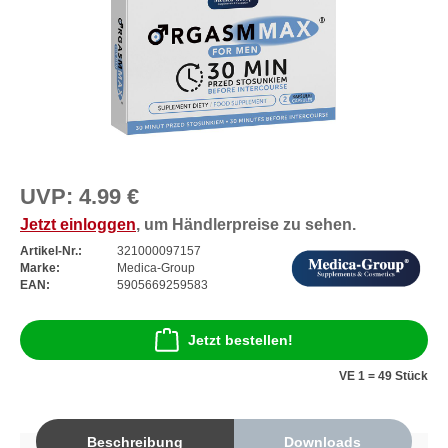
UVP:
4.99 €
Jetzt einloggen
, um Händlerpreise zu sehen.
Artikel-Nr.:
321000097157
Marke:
Medica-Group
EAN:
5905669259583
Jetzt bestellen!
VE 1 = 49 Stück
Beschreibung
Downloads