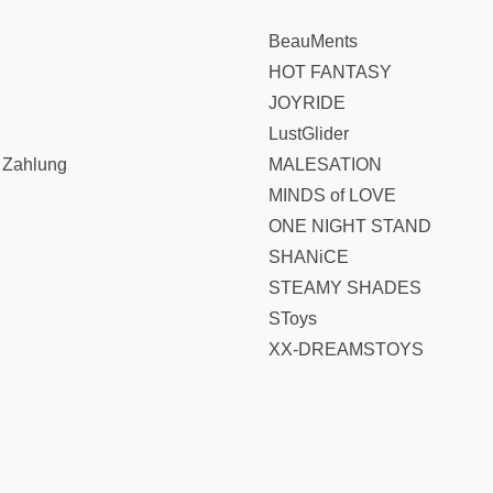
BeauMents
HOT FANTASY
JOYRIDE
LustGlider
 Zahlung
MALESATION
MINDS of LOVE
ONE NIGHT STAND
SHANiCE
STEAMY SHADES
SToys
XX-DREAMSTOYS