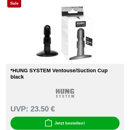
Sale
*HUNG SYSTEM Ventouse/Suction Cup
black
UVP:
23.50 €
Jetzt bestellen!