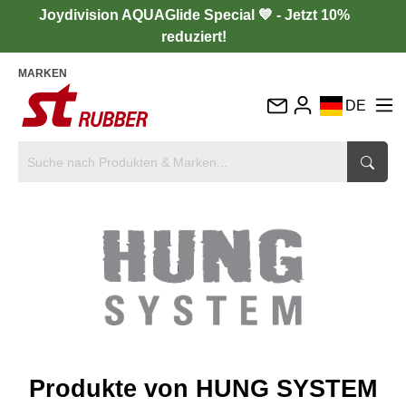
Joydivision AQUAGlide Special 💙 - Jetzt 10%
reduziert!
MARKEN
DE
EN
FR
IT
ES
Produkte von HUNG SYSTEM