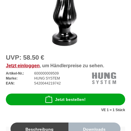
UVP:
58.50 €
Jetzt einloggen
, um Händlerpreise zu sehen.
Artikel-Nr.:
600000009509
Marke:
HUNG SYSTEM
EAN:
5420044219742
Jetzt bestellen!
VE 1 = 1 Stück
Beschreibung
Downloads