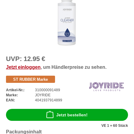
UVP:
12.95 €
Jetzt einloggen
, um Händlerpreise zu sehen.
ST RUBBER Marke
Artikel-Nr.:
310000091489
Marke:
JOYRIDE
EAN:
4041937914899
Jetzt bestellen!
VE 1 = 60 Stück
Packungsinhalt