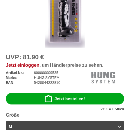
UVP:
81.90 €
Jetzt einloggen
, um Händlerpreise zu sehen.
Artikel-Nr.:
600000009535
Marke:
HUNG SYSTEM
EAN:
5420044222810
Jetzt bestellen!
VE 1 = 1 Stück
Größe